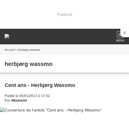
Publicité
MENU
Accueil
» herbjørg wassmo
herbjørg wassmo
Cent ans - Herbjørg Wassmo
Publié le 05/01/2013 à 17:52
Par
lillounette