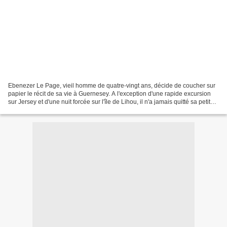
Ebenezer Le Page, vieil homme de quatre-vingt ans, décide de coucher sur
papier le récit de sa vie à Guernesey. A l'exception d'une rapide excursion
sur Jersey et d'une nuit forcée sur l'île de Lihou, il n'a jamais quitté sa petite
terre natale. Il a...