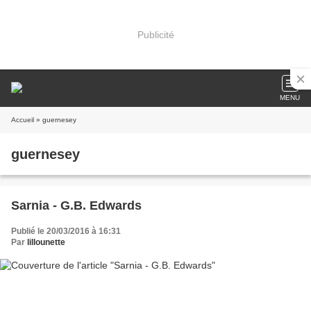
Publicité
MENU
Accueil
» guernesey
guernesey
Sarnia - G.B. Edwards
Publié le 20/03/2016 à 16:31
Par
lillounette