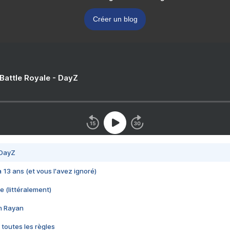
Créer un blog
 Battle Royale - DayZ
 DayZ
 a 13 ans (et vous l'avez ignoré)
e (littéralement)
im Rayan
 toutes les règles