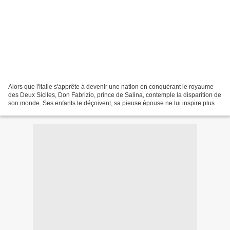
Alors que l'Italie s'apprête à devenir une nation en conquérant le royaume
des Deux Siciles, Don Fabrizio, prince de Salina, contemple la disparition de
son monde. Ses enfants le déçoivent, sa pieuse épouse ne lui inspire plus
que des sentiments fraternels....