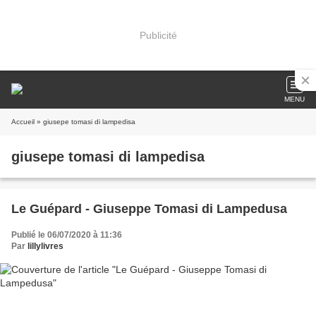
Publicité
MENU
Accueil
» giusepe tomasi di lampedisa
giusepe tomasi di lampedisa
Le Guépard - Giuseppe Tomasi di Lampedusa
Publié le 06/07/2020 à 11:36
Par
lillylivres