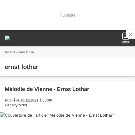
Publicité
MENU
Accueil
» ernst lothar
ernst lothar
Mélodie de Vienne - Ernst Lothar
Publié le 30/11/2021 à 06:00
Par
lillylivres