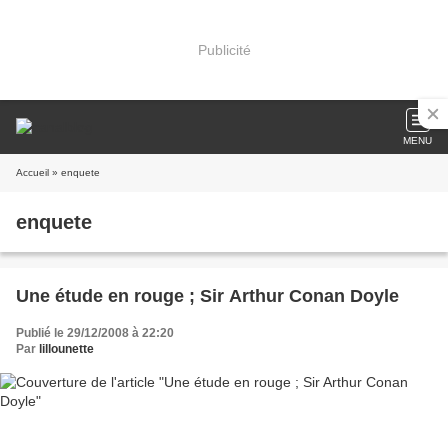
Publicité
MENU
Accueil
» enquete
enquete
Une étude en rouge ; Sir Arthur Conan Doyle
Publié le 29/12/2008 à 22:20
Par
lillounette