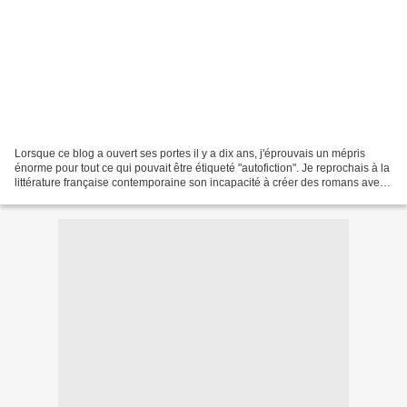
Lorsque ce blog a ouvert ses portes il y a dix ans, j'éprouvais un mépris
énorme pour tout ce qui pouvait être étiqueté "autofiction". Je reprochais à la
littérature française contemporaine son incapacité à créer des romans avec
une "vraie histoire",...