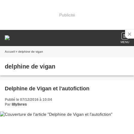
Publicité
MENU
Accueil
» delphine de vigan
delphine de vigan
Delphine de Vigan et l'autofiction
Publié le 07/12/2016 à 10:04
Par
lillylivres