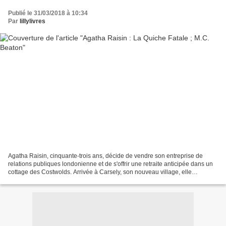
Publié le 31/03/2018 à 10:34
Par
lillylivres
Agatha Raisin, cinquante-trois ans, décide de vendre son entreprise de
relations publiques londonienne et de s'offrir une retraite anticipée dans un
cottage des Costwolds. Arrivée à Carsely, son nouveau village, elle
découvre l'ennui et la solitude, les...