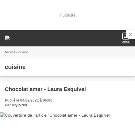
Publicité
MENU
Accueil
» cuisine
cuisine
Chocolat amer - Laura Esquivel
Publié le 04/02/2021 à 06:00
Par
lillylivres