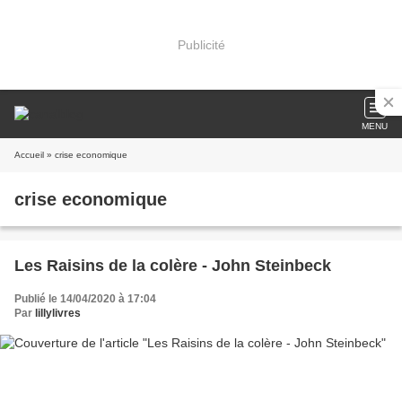
Publicité
MENU
Accueil
» crise economique
crise economique
Les Raisins de la colère - John Steinbeck
Publié le 14/04/2020 à 17:04
Par
lillylivres