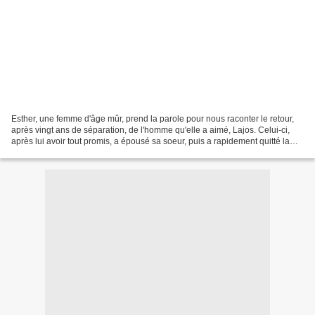
Esther, une femme d'âge mûr, prend la parole pour nous raconter le retour,
après vingt ans de séparation, de l'homme qu'elle a aimé, Lajos. Celui-ci,
après lui avoir tout promis, a épousé sa soeur, puis a rapidement quitté la
scène en laissant de nombreuses...