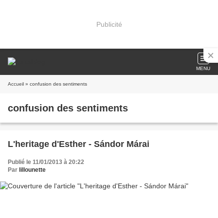
Publicité
MENU
Accueil
» confusion des sentiments
confusion des sentiments
L'heritage d'Esther - Sándor Márai
Publié le 11/01/2013 à 20:22
Par
lillounette