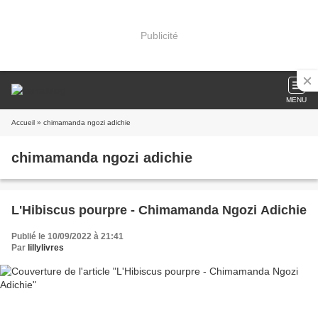
Publicité
MENU
Accueil
» chimamanda ngozi adichie
chimamanda ngozi adichie
L'Hibiscus pourpre - Chimamanda Ngozi Adichie
Publié le 10/09/2022 à 21:41
Par
lillylivres