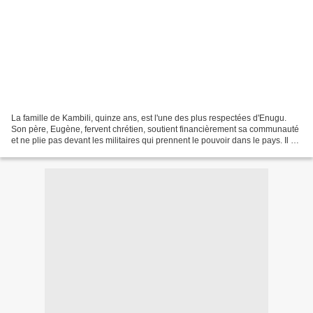
La famille de Kambili, quinze ans, est l'une des plus respectées d'Enugu.
Son père, Eugène, fervent chrétien, soutient financièrement sa communauté
et ne plie pas devant les militaires qui prennent le pouvoir dans le pays. Il n'a
jamais voulu prendre...