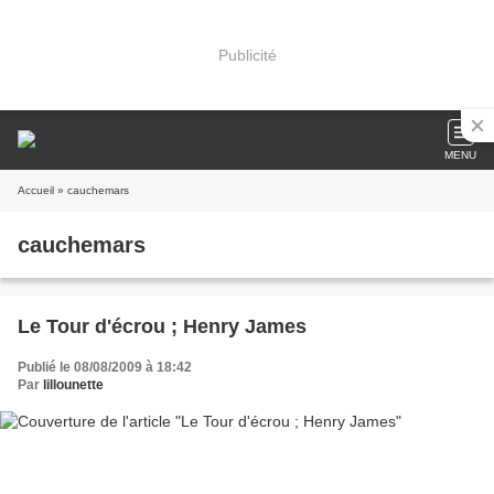
Publicité
MENU
Accueil
» cauchemars
cauchemars
Le Tour d'écrou ; Henry James
Publié le 08/08/2009 à 18:42
Par
lillounette