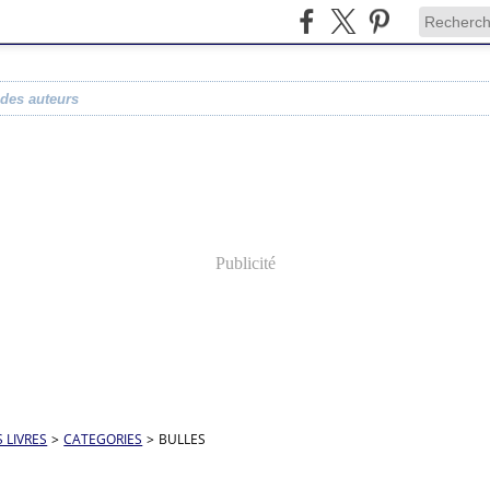
 des auteurs
Publicité
S LIVRES
>
CATEGORIES
>
BULLES