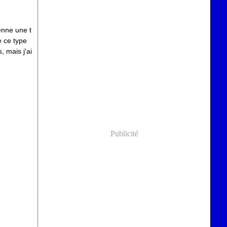
enne une t
e ce type
, mais j'ai
Publicité