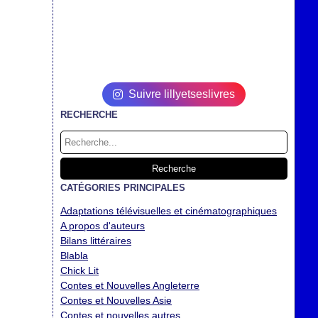
Suivre lillyetseslivres
RECHERCHE
CATÉGORIES PRINCIPALES
Adaptations télévisuelles et cinématographiques
A propos d'auteurs
Bilans littéraires
Blabla
Chick Lit
Contes et Nouvelles Angleterre
Contes et Nouvelles Asie
Contes et nouvelles autres