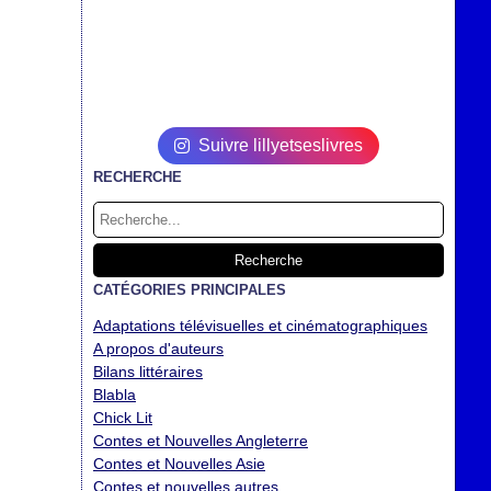
Suivre lillyetseslivres
RECHERCHE
CATÉGORIES PRINCIPALES
Adaptations télévisuelles et cinématographiques
A propos d'auteurs
Bilans littéraires
Blabla
Chick Lit
Contes et Nouvelles Angleterre
Contes et Nouvelles Asie
Contes et nouvelles autres