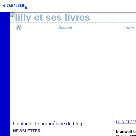
Home
Accueil
Index
LILLY ET SE
Contacter le propriétaire du blog
NEWSLETTER
branwell b