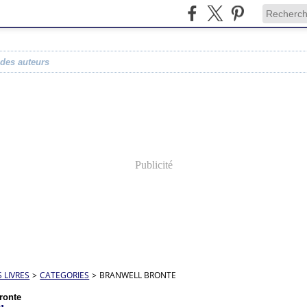
 des auteurs
Publicité
S LIVRES
>
CATEGORIES
>
BRANWELL BRONTE
ronte