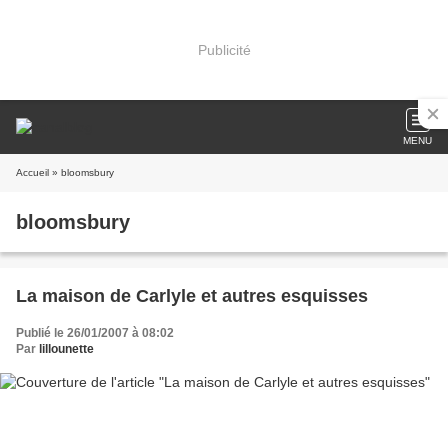
Publicité
MENU
Accueil
» bloomsbury
bloomsbury
La maison de Carlyle et autres esquisses
Publié le 26/01/2007 à 08:02
Par
lillounette