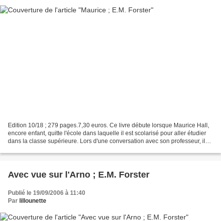
Edition 10/18 ; 279 pages.7,30 euros. Ce livre débute lorsque Maurice Hall,
encore enfant, quitte l'école dans laquelle il est scolarisé pour aller étudier
dans la classe supérieure. Lors d'une conversation avec son professeur, il
affirme ne jamais vouloir...
Avec vue sur l'Arno ; E.M. Forster
Publié le 19/09/2006 à 11:40
Par
lillounette