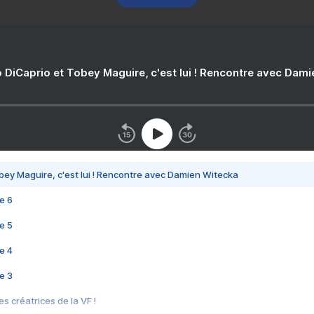
 DiCaprio et Tobey Maguire, c'est lui ! Rencontre avec Dam
bey Maguire, c'est lui ! Rencontre avec Damien Witecka
e 6
e 5
e 4
e 3
s créatrices de la VF !