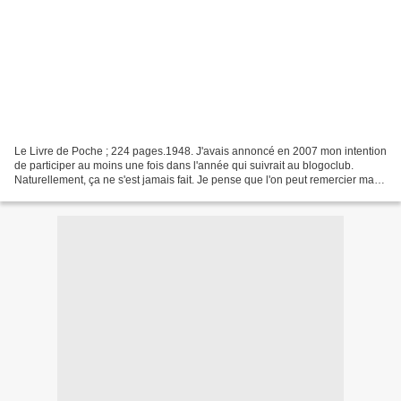
Le Livre de Poche ; 224 pages.1948. J'avais annoncé en 2007 mon intention
de participer au moins une fois dans l'année qui suivrait au blogoclub.
Naturellement, ça ne s'est jamais fait. Je pense que l'on peut remercier ma
récente panne de lecture (du...