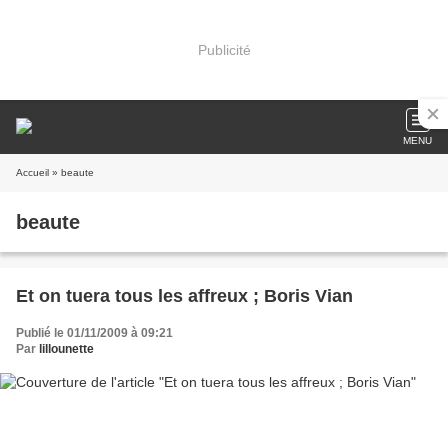
Publicité
MENU
Accueil
» beaute
beaute
Et on tuera tous les affreux ; Boris Vian
Publié le 01/11/2009 à 09:21
Par
lillounette