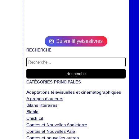
Suivre lillyetseslivres
RECHERCHE
CATÉGORIES PRINCIPALES
Adaptations télévisuelles et cinématographiques
A propos d'auteurs
Bilans littéraires
Blabla
Chick Lit
Contes et Nouvelles Angleterre
Contes et Nouvelles Asie
Contes et nouvelles autres