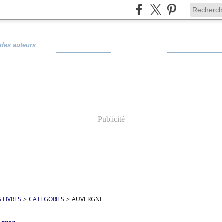
 des auteurs
Publicité
S LIVRES
>
CATEGORIES
>
AUVERGNE