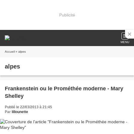
Publicité
MENU
Accueil
» alpes
alpes
Frankenstein ou le Prométhée moderne - Mary
Shelley
Publié le 22/03/2013 à 21:45
Par
lillounette