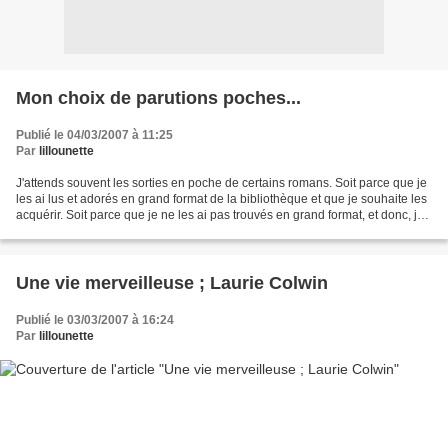
Mon choix de parutions poches...
Publié le 04/03/2007 à 11:25
Par
lillounette
J'attends souvent les sorties en poche de certains romans. Soit parce que je
les ai lus et adorés en grand format de la bibliothèque et que je souhaite les
acquérir. Soit parce que je ne les ai pas trouvés en grand format, et donc, je
compte me jeter...
Une vie merveilleuse ; Laurie Colwin
Publié le 03/03/2007 à 16:24
Par
lillounette