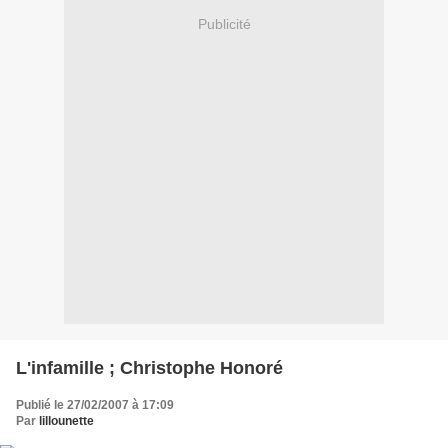
Publicité
L'infamille ; Christophe Honoré
Publié le 27/02/2007 à 17:09
Par
lillounette