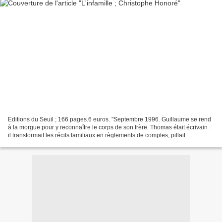
Editions du Seuil ; 166 pages.6 euros. "Septembre 1996. Guillaume se rend
à la morgue pour y reconnaître le corps de son frère. Thomas était écrivain :
il transformait les récits familiaux en règlements de comptes, pillait
allégrement au passage les souvenirs...