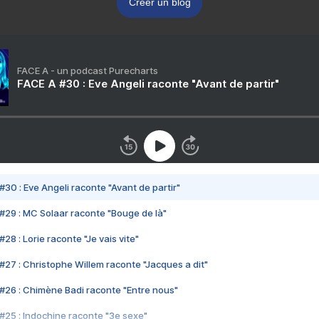
Créer un blog
FACE A - un podcast Purecharts
FACE A #30 : Eve Angeli raconte "Avant de partir"
#30 : Eve Angeli raconte "Avant de partir"
#29 : MC Solaar raconte "Bouge de là"
28 : Lorie raconte "Je vais vite"
#27 : Christophe Willem raconte "Jacques a dit"
#26 : Chimène Badi raconte "Entre nous"
#25 : Indochine raconte "3e sexe"