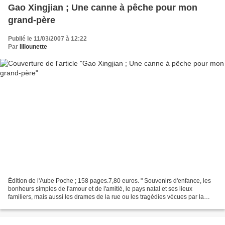
Gao Xingjian ; Une canne à pêche pour mon
grand-père
Publié le 11/03/2007 à 12:22
Par
lillounette
Édition de l'Aube Poche ; 158 pages.7,80 euros. " Souvenirs d'enfance, les
bonheurs simples de l'amour et de l'amitié, le pays natal et ses lieux
familiers, mais aussi les drames de la rue ou les tragédies vécues par la
Chine, tels sont les thèmes de...