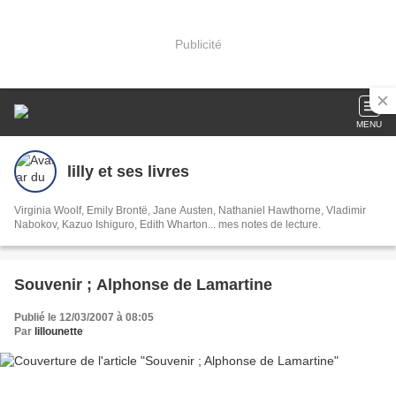
Publicité
MENU
lilly et ses livres
Virginia Woolf, Emily Brontë, Jane Austen, Nathaniel Hawthorne, Vladimir
Nabokov, Kazuo Ishiguro, Edith Wharton... mes notes de lecture.
Souvenir ; Alphonse de Lamartine
Publié le 12/03/2007 à 08:05
Par
lillounette