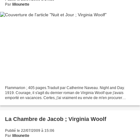
Par
lillounette
Flammarion ; 405 pages.Traduit par Catherine Naveau. Night and Day.
1919. Courage, il s'agit du dernier roman de Virginia Woolf que j'avais
emporté en vacances. Certes, j'ai vraiment eu envie de m'en procurer
d'autres, mais il existe des villages dans...
La Chambre de Jacob ; Virginia Woolf
Publié le 22/07/2009 à 15:06
Par
lillounette