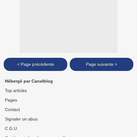
< Page précédente
Page suivante >
Hébergé par Canalblog
Top articles
Pages
Contact
Signaler un abus
C.G.U.