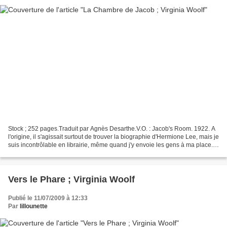
Stock ; 252 pages.Traduit par Agnès Desarthe.V.O. : Jacob's Room. 1922. A
l'origine, il s'agissait surtout de trouver la biographie d'Hermione Lee, mais je
suis incontrôlable en librairie, même quand j'y envoie les gens à ma place...
Je peux aussi accuser...
Vers le Phare ; Virginia Woolf
Publié le 11/07/2009 à 12:33
Par
lillounette