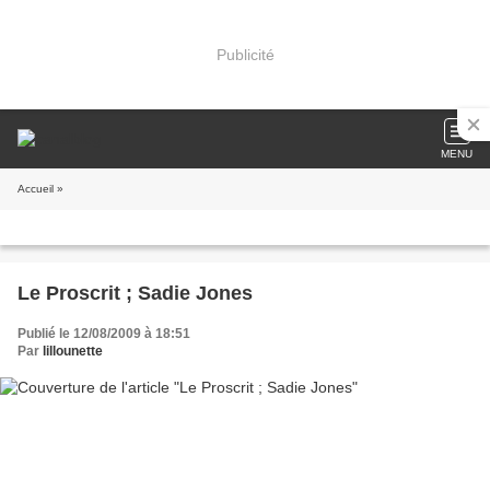
Publicité
MENU
Accueil
»
Le Proscrit ; Sadie Jones
Publié le 12/08/2009 à 18:51
Par
lillounette