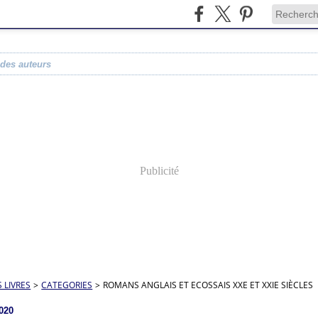
 des auteurs
Publicité
S LIVRES
>
CATEGORIES
>
ROMANS ANGLAIS ET ECOSSAIS XXE ET XXIE SIÈCLES
2020