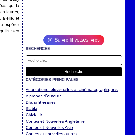
es, qui la
es lettres,
'à elle, et
 à espérer
u'ils s'en
Suivre lillyetseslivres
RECHERCHE
CATÉGORIES PRINCIPALES
Adaptations télévisuelles et cinématographiques
A propos d'auteurs
Bilans littéraires
Blabla
Chick Lit
Contes et Nouvelles Angleterre
Contes et Nouvelles Asie
Contes et nouvelles autres