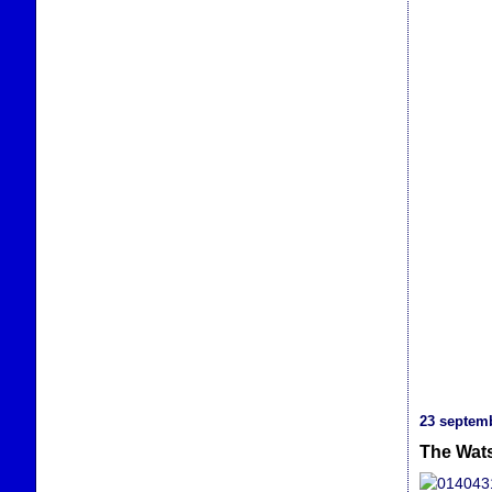
23 septem
The Wat