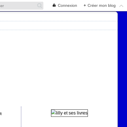
Connexion
+
Créer mon blog
R