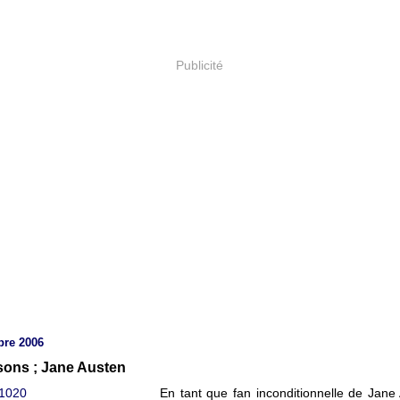
Publicité
bre 2006
sons ; Jane Austen
En tant que fan inconditionnelle de Jane 