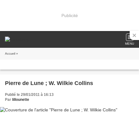
Publicité
MENU
Accueil
»
Pierre de Lune ; W. Wilkie Collins
Publié le 29/01/2011 à 16:13
Par
lillounette