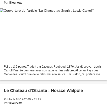
Par
lillounette
Folio ; 132 pages.Traduit par Jacques Roubaud. 1876. J'ai découvert Lewis
Carroll l'année dernière avec son texte le plus célèbre, Alice au Pays des
Merveilles. Plutôt que de le retrouver à la sauce Tim Burton, j'ai préféré me
plonger dans La Chasse au...
Le Château d'Otrante ; Horace Walpole
Publié le 08/12/2009 à 11:29
Par
lillounette