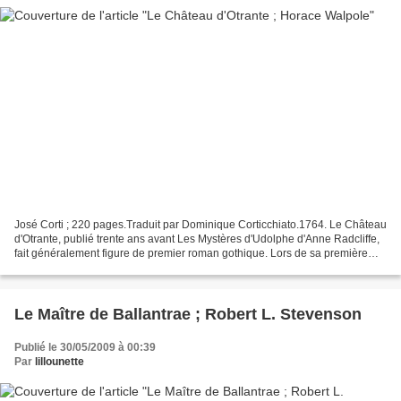
José Corti ; 220 pages.Traduit par Dominique Corticchiato.1764. Le Château
d'Otrante, publié trente ans avant Les Mystères d'Udolphe d'Anne Radcliffe,
fait généralement figure de premier roman gothique. Lors de sa première
publication, Walpole reniait...
Le Maître de Ballantrae ; Robert L. Stevenson
Publié le 30/05/2009 à 00:39
Par
lillounette