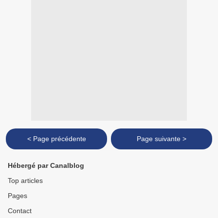
< Page précédente
Page suivante >
Hébergé par Canalblog
Top articles
Pages
Contact