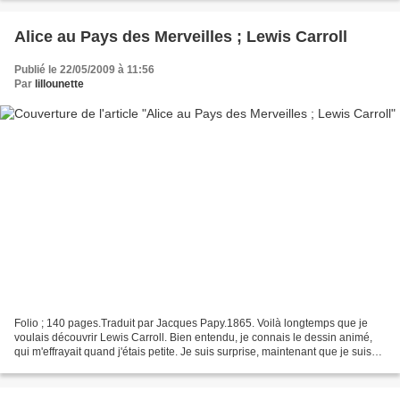
Alice au Pays des Merveilles ; Lewis Carroll
Publié le 22/05/2009 à 11:56
Par
lillounette
Folio ; 140 pages.Traduit par Jacques Papy.1865. Voilà longtemps que je
voulais découvrir Lewis Carroll. Bien entendu, je connais le dessin animé,
qui m'effrayait quand j'étais petite. Je suis surprise, maintenant que je suis
plus grande, de constater...