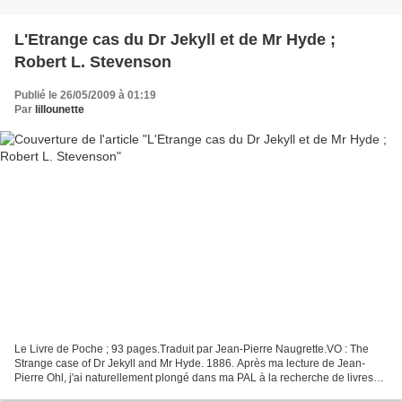
L'Etrange cas du Dr Jekyll et de Mr Hyde ;
Robert L. Stevenson
Publié le 26/05/2009 à 01:19
Par
lillounette
Le Livre de Poche ; 93 pages.Traduit par Jean-Pierre Naugrette.VO : The
Strange case of Dr Jekyll and Mr Hyde. 1886. Après ma lecture de Jean-
Pierre Ohl, j'ai naturellement plongé dans ma PAL à la recherche de livres
de Stevenson. Je n'ai pas trouvé Le...