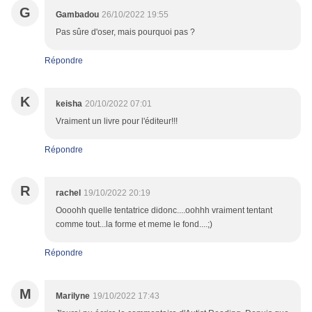
G
Gambadou
26/10/2022 19:55
Pas sûre d'oser, mais pourquoi pas ?
Répondre
K
keisha
20/10/2022 07:01
Vraiment un livre pour l'éditeur!!!
Répondre
R
rachel
19/10/2022 20:19
Oooohh quelle tentatrice didonc....oohhh vraiment tentant
comme tout...la forme et meme le fond....;)
Répondre
M
Marilyne
19/10/2022 17:43