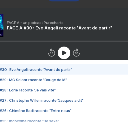
FACE A - un podcast Purecharts
FACE A #30 : Eve Angeli raconte "Avant de partir"
#30 : Eve Angeli raconte "Avant de partir"
#29 : MC Solaar raconte "Bouge de là"
28 : Lorie raconte "Je vais vite"
#27 : Christophe Willem raconte "Jacques a dit"
#26 : Chimène Badi raconte "Entre nous"
#25 : Indochine raconte "3e sexe"