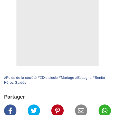
#Poids de la société
#XIXe siècle
#Mariage
#Espagne
#Benito
Pérez Galdós
Partager