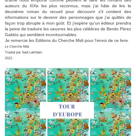
drame nous emporte comme peuvent le faire les romans des
auteurs du XIXe les plus reconnus, mais j'ai hâte de lire le
deuxième roman du recueil pour découvrir s'il contient des
informations sur le devenir des personnages que j'ai quittés de
façon trop abrupte à mon goût. Et j'espère qu'un éditeur prendra
la peine de traduire les oeuvres les plus célèbres de Benito Pérez
Galdós qui semblent incontournables.
Je remercie les Editions du Cherche Midi pour l'envoi de ce livre.
Le Cherche Midi.
Traduit par Sadi Lakhdari.
2022.