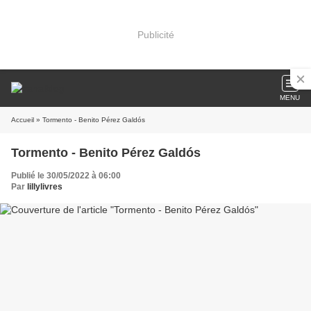
Publicité
MENU
Accueil
» Tormento - Benito Pérez Galdós
Tormento - Benito Pérez Galdós
Publié le 30/05/2022 à 06:00
Par
lillylivres