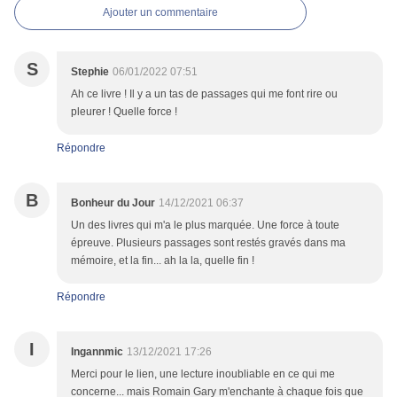
Ajouter un commentaire
S
Stephie
06/01/2022 07:51
Ah ce livre ! Il y a un tas de passages qui me font rire ou
pleurer ! Quelle force !
Répondre
B
Bonheur du Jour
14/12/2021 06:37
Un des livres qui m'a le plus marquée. Une force à toute
épreuve. Plusieurs passages sont restés gravés dans ma
mémoire, et la fin... ah la la, quelle fin !
Répondre
I
Ingannmic
13/12/2021 17:26
Merci pour le lien, une lecture inoubliable en ce qui me
concerne... mais Romain Gary m'enchante à chaque fois que