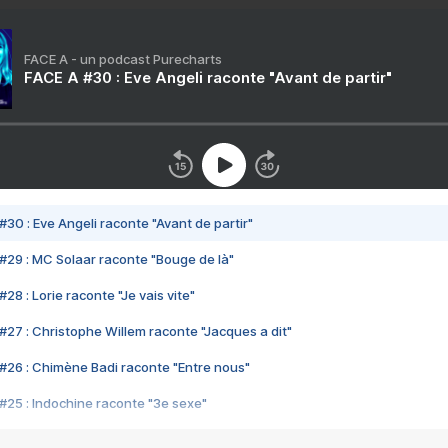
FACE A - un podcast Purecharts
FACE A #30 : Eve Angeli raconte "Avant de partir"
#30 : Eve Angeli raconte "Avant de partir"
#29 : MC Solaar raconte "Bouge de là"
28 : Lorie raconte "Je vais vite"
#27 : Christophe Willem raconte "Jacques a dit"
#26 : Chimène Badi raconte "Entre nous"
#25 : Indochine raconte "3e sexe"
#24 : Zaho raconte "C'est chelou"