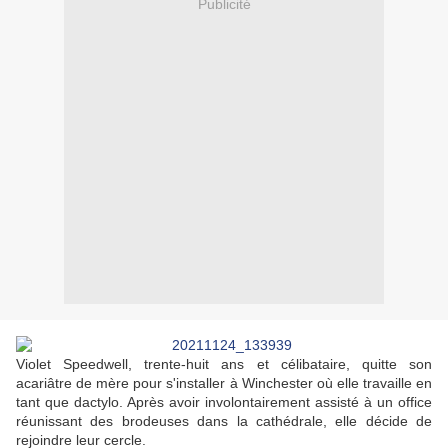
Publicité
Violet Speedwell, trente-huit ans et célibataire, quitte son
acariâtre de mère pour s'installer à Winchester où elle travaille en
tant que dactylo. Après avoir involontairement assisté à un office
réunissant des brodeuses dans la cathédrale, elle décide de
rejoindre leur cercle.