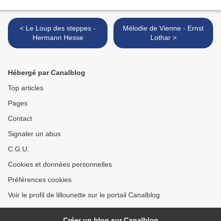
< Le Loup des steppes -
Mélodie de Vienne - Ernst
Hermann Hesse
Lothar >
Hébergé par Canalblog
Top articles
Pages
Contact
Signaler un abus
C.G.U.
Cookies et données personnelles
Préférences cookies
Voir le profil de lillounette sur le portail Canalblog
Créer un blog sur Canalblog