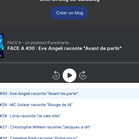
Créer un blog
FACE A - un podcast Purecharts
FACE A #30 : Eve Angeli raconte "Avant de partir"
#30 : Eve Angeli raconte "Avant de partir"
#29 : MC Solaar raconte "Bouge de là"
28 : Lorie raconte "Je vais vite"
#27 : Christophe Willem raconte "Jacques a dit"
#26 : Chimène Badi raconte "Entre nous"