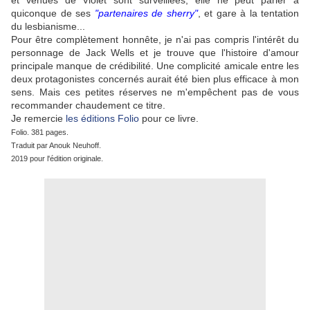
et venues de Violet sont surveillées, elle ne peut parler à
quiconque de ses
"partenaires de sherry"
, et gare à la tentation
du lesbianisme...
Pour être complètement honnête, je n'ai pas compris l'intérêt du
personnage de Jack Wells et je trouve que l'histoire d'amour
principale manque de crédibilité. Une complicité amicale entre les
deux protagonistes concernés aurait été bien plus efficace à mon
sens. Mais ces petites réserves ne m'empêchent pas de vous
recommander chaudement ce titre.
Je remercie
les éditions Folio
pour ce livre.
Folio. 381 pages.
Traduit par Anouk Neuhoff.
2019 pour l'édition originale.