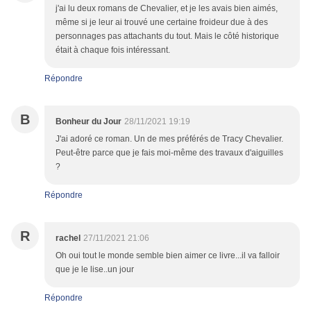
j'ai lu deux romans de Chevalier, et je les avais bien aimés,
même si je leur ai trouvé une certaine froideur due à des
personnages pas attachants du tout. Mais le côté historique
était à chaque fois intéressant.
Répondre
B
Bonheur du Jour
28/11/2021 19:19
J'ai adoré ce roman. Un de mes préférés de Tracy Chevalier.
Peut-être parce que je fais moi-même des travaux d'aiguilles
?
Répondre
R
rachel
27/11/2021 21:06
Oh oui tout le monde semble bien aimer ce livre...il va falloir
que je le lise..un jour
Répondre