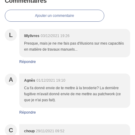
Commentaires
Ajouter un commentaire
L
lillylivres
03/12/2021 19:26
Presque, mais je ne me fais pas d'illusions sur mes capacités
en matière de travaux manuels...
Répondre
A
Agnès
01/12/2021 19:10
Ca t'a donné envie de te mettre à la broderie? La dernière
fugitive m'avait donné envie de me mettre au patchwork (ce
que je n'ai pas fait).
Répondre
C
choup
29/11/2021 09:52