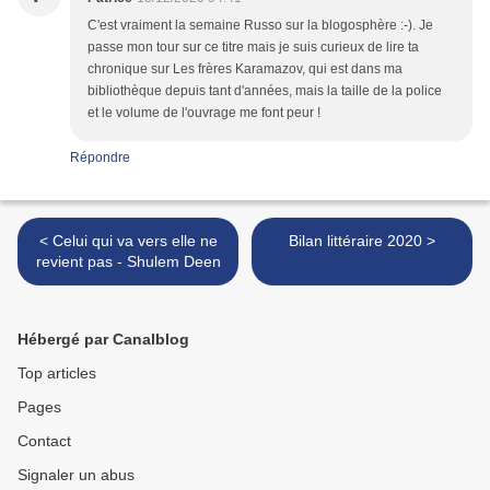
C'est vraiment la semaine Russo sur la blogosphère :-). Je
passe mon tour sur ce titre mais je suis curieux de lire ta
chronique sur Les frères Karamazov, qui est dans ma
bibliothèque depuis tant d'années, mais la taille de la police
et le volume de l'ouvrage me font peur !
Répondre
< Celui qui va vers elle ne
Bilan littéraire 2020 >
revient pas - Shulem Deen
Hébergé par Canalblog
Top articles
Pages
Contact
Signaler un abus