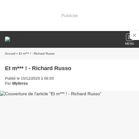
Publicité
MENU
Accueil
» Et m*** ! - Richard Russo
Et m*** ! - Richard Russo
Publié le 15/12/2020 à 06:05
Par
lillylivres