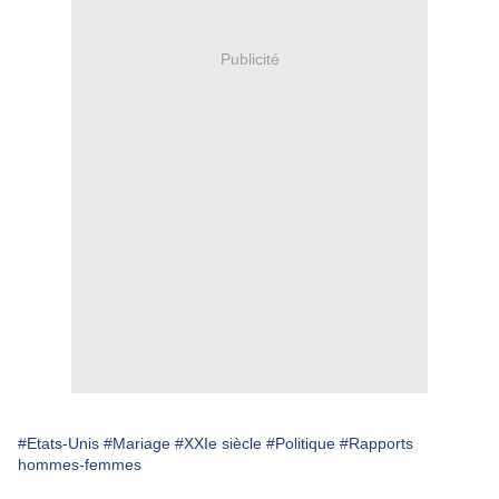
Publicité
#Etats-Unis
#Mariage
#XXIe siècle
#Politique
#Rapports
hommes-femmes