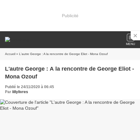
Publicité
MENU
Accueil
» L'autre George : A la rencontre de George Eliot - Mona Ozouf
L'autre George : A la rencontre de George Eliot -
Mona Ozouf
Publié le 24/11/2020 à 06:45
Par
lillylivres