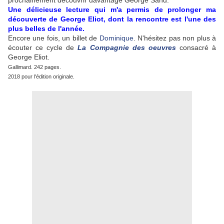
prochainement découvrir davantage George Sand.
Une délicieuse lecture qui m'a permis de prolonger ma
découverte de George Eliot, dont la rencontre est l'une des
plus belles de l'année.
Encore une fois, un billet de
Dominique
. N'hésitez pas non plus à
écouter ce cycle de
La Compagnie des oeuvres
consacré à
George Eliot.
Gallimard. 242 pages.
2018 pour l'édition originale.