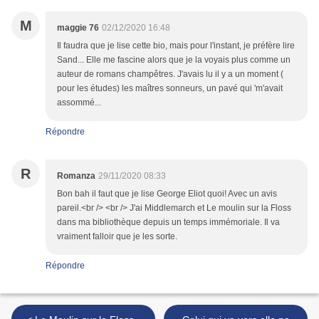
M
maggie 76
02/12/2020 16:48
Il faudra que je lise cette bio, mais pour l'instant, je préfère lire
Sand... Elle me fascine alors que je la voyais plus comme un
auteur de romans champêtres. J'avais lu il y a un moment (
pour les études) les maîtres sonneurs, un pavé qui 'm'avait
assommé...
Répondre
R
Romanza
29/11/2020 08:33
Bon bah il faut que je lise George Eliot quoi! Avec un avis
pareil.<br /> <br /> J'ai Middlemarch et Le moulin sur la Floss
dans ma bibliothèque depuis un temps immémoriale. Il va
vraiment falloir que je les sorte.
Répondre