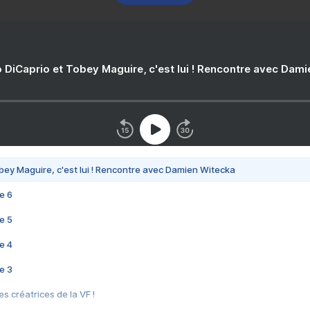
 DiCaprio et Tobey Maguire, c'est lui ! Rencontre avec Dam
bey Maguire, c'est lui ! Rencontre avec Damien Witecka
e 6
e 5
e 4
e 3
s créatrices de la VF !