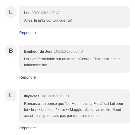
L
Lou
08/01/2021 20:48
Allez, tu m'as convaincue ! :o)
Répondre
B
Bonheur du Jour
10/12/2020 05:40
Un livre formidable sur un auteur, George Eliot, dont je suis
totalement fan.
Répondre
L
lillylivres
04/12/2020 09:51
Romanza : je pense que "Le Moulin sur la Floss" est fait pour
toi.<br /> <br /> <br /> <br /> Maggie : J'ai envie de lire Sand
aussi, mais je ne sais pas par quoi commencer.
Répondre