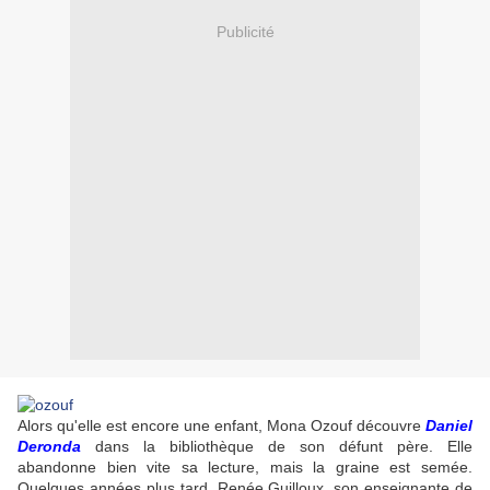
Publicité
Alors qu'elle est encore une enfant, Mona Ozouf découvre
Daniel
Deronda
dans la bibliothèque de son défunt père. Elle
abandonne bien vite sa lecture, mais la graine est semée.
Quelques années plus tard, Renée Guilloux, son enseignante de