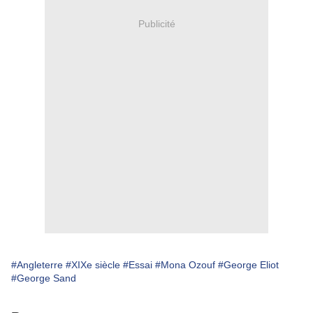
Publicité
#Angleterre
#XIXe siècle
#Essai
#Mona Ozouf
#George Eliot
#George Sand