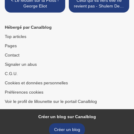
< Le Moulin sur la Floss -
Celui qui va vers elle ne
George Eliot
revient pas - Shulem Deen
>
Hébergé par Canalblog
Top articles
Pages
Contact
Signaler un abus
C.G.U.
Cookies et données personnelles
Préférences cookies
Voir le profil de lillounette sur le portail Canalblog
Créer un blog sur Canalblog
Créer un blog