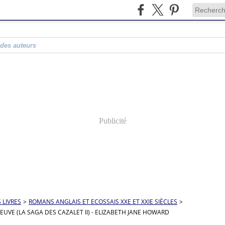
 des auteurs
Publicité
S LIVRES
>
ROMANS ANGLAIS ET ECOSSAIS XXE ET XXIE SIÈCLES
>
EUVE (LA SAGA DES CAZALET II) - ELIZABETH JANE HOWARD