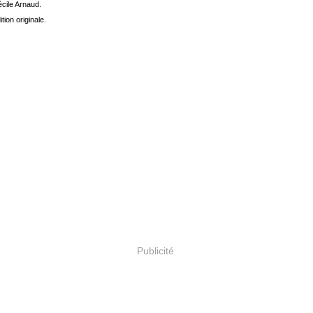
écile Arnaud.
tion originale.
Publicité