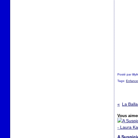
Posté par lilly
Tags:
Enfance
Vous aimer
A Suspici