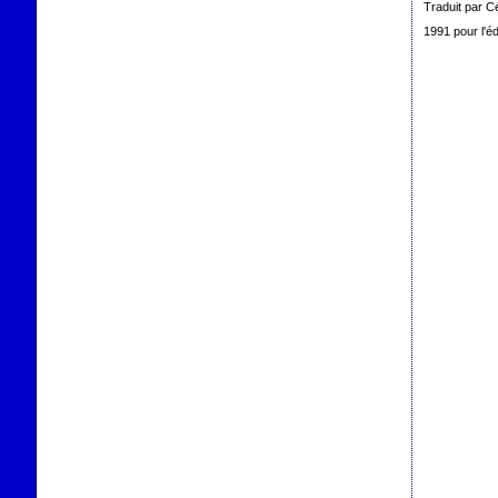
Traduit par C
1991 pour l'édi