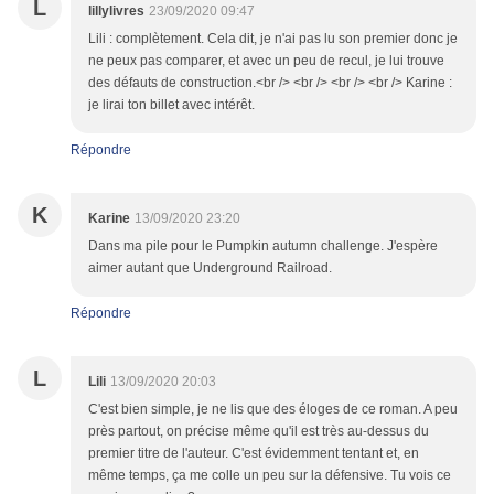
L
lillylivres
23/09/2020 09:47
Lili : complètement. Cela dit, je n'ai pas lu son premier donc je
ne peux pas comparer, et avec un peu de recul, je lui trouve
des défauts de construction.<br /> <br /> <br /> <br /> Karine :
je lirai ton billet avec intérêt.
Répondre
K
Karine
13/09/2020 23:20
Dans ma pile pour le Pumpkin autumn challenge. J'espère
aimer autant que Underground Railroad.
Répondre
L
Lili
13/09/2020 20:03
C'est bien simple, je ne lis que des éloges de ce roman. A peu
près partout, on précise même qu'il est très au-dessus du
premier titre de l'auteur. C'est évidemment tentant et, en
même temps, ça me colle un peu sur la défensive. Tu vois ce