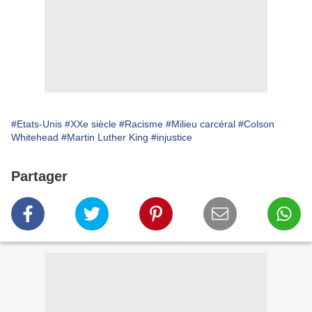
#Etats-Unis
#XXe siècle
#Racisme
#Milieu carcéral
#Colson
Whitehead
#Martin Luther King
#injustice
Partager