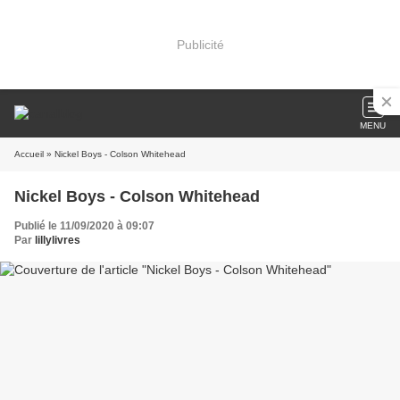
Publicité
MENU
Accueil
» Nickel Boys - Colson Whitehead
Nickel Boys - Colson Whitehead
Publié le 11/09/2020 à 09:07
Par
lillylivres