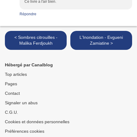
Ce livre a l'air bien.
Répondre
< Sombres citrouilles -
L'Inondation - Evgueni
Malika Ferdjoukh
Zamiatine >
Hébergé par Canalblog
Top articles
Pages
Contact
Signaler un abus
C.G.U.
Cookies et données personnelles
Préférences cookies