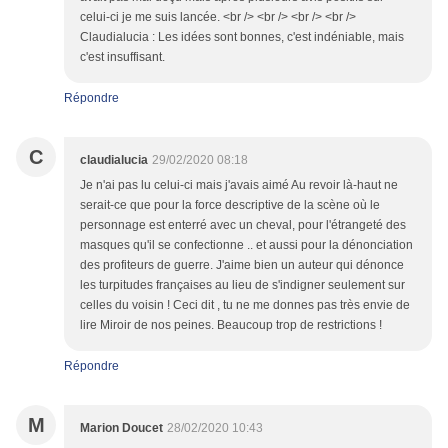
celui-ci je me suis lancée. <br /> <br /> <br /> <br />
Claudialucia : Les idées sont bonnes, c'est indéniable, mais
c'est insuffisant.
Répondre
C
claudialucia
29/02/2020 08:18
Je n'ai pas lu celui-ci mais j'avais aimé Au revoir là-haut ne
serait-ce que pour la force descriptive de la scène où le
personnage est enterré avec un cheval, pour l'étrangeté des
masques qu'il se confectionne .. et aussi pour la dénonciation
des profiteurs de guerre. J'aime bien un auteur qui dénonce
les turpitudes françaises au lieu de s'indigner seulement sur
celles du voisin ! Ceci dit , tu ne me donnes pas très envie de
lire Miroir de nos peines. Beaucoup trop de restrictions !
Répondre
M
Marion Doucet
28/02/2020 10:43