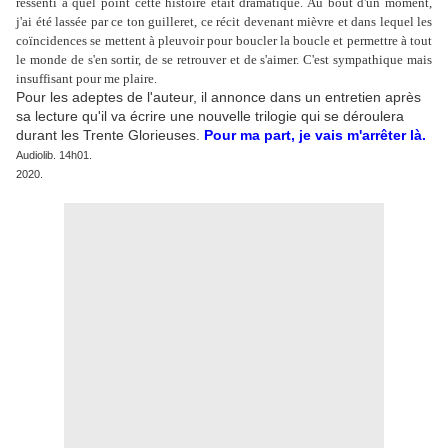
ressenti à quel point cette histoire était dramatique. Au bout d'un moment,
j'ai été lassée par ce ton guilleret, ce récit devenant mièvre et dans lequel les
coïncidences se mettent à pleuvoir pour boucler la boucle et permettre à tout
le monde de s'en sortir, de se retrouver et de s'aimer. C'est sympathique mais
insuffisant pour me plaire.
Pour les adeptes de l'auteur, il annonce dans un entretien après
sa lecture qu'il va écrire une nouvelle trilogie qui se déroulera
durant les Trente Glorieuses.
Pour ma part, je vais m'arrêter là.
Audiolib. 14h01.
2020.