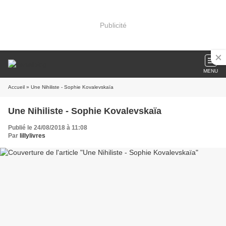
Publicité
MENU
Accueil
» Une Nihiliste - Sophie Kovalevskaïa
Une Nihiliste - Sophie Kovalevskaïa
Publié le 24/08/2018 à 11:08
Par
lillylivres