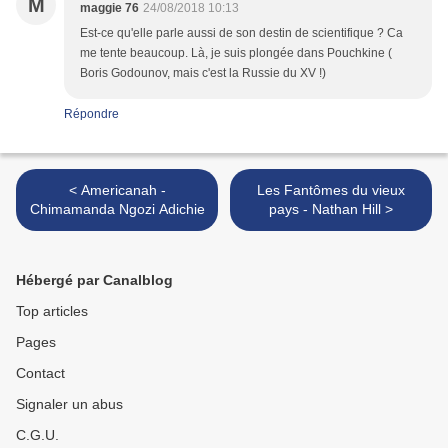
M
maggie 76
24/08/2018 10:13
Est-ce qu'elle parle aussi de son destin de scientifique ? Ca
me tente beaucoup. Là, je suis plongée dans Pouchkine (
Boris Godounov, mais c'est la Russie du XV !)
Répondre
< Americanah -
Les Fantômes du vieux
Chimamanda Ngozi Adichie
pays - Nathan Hill >
Hébergé par Canalblog
Top articles
Pages
Contact
Signaler un abus
C.G.U.