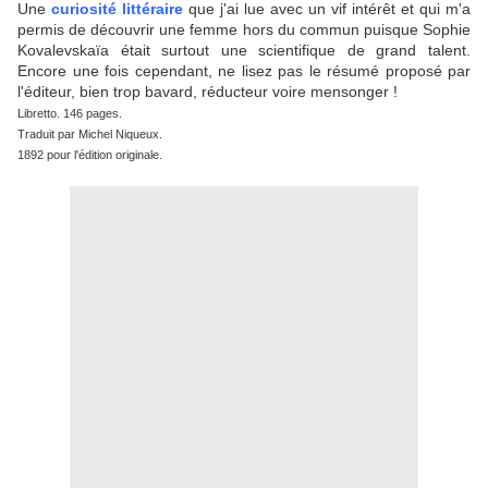
Une
curiosité littéraire
que j'ai lue avec un vif intérêt et qui m'a
permis de découvrir une femme hors du commun puisque Sophie
Kovalevskaïa était surtout une scientifique de grand talent.
Encore une fois cependant, ne lisez pas le résumé proposé par
l'éditeur, bien trop bavard, réducteur voire mensonger !
Libretto. 146 pages.
Traduit par Michel Niqueux.
1892 pour l'édition originale.