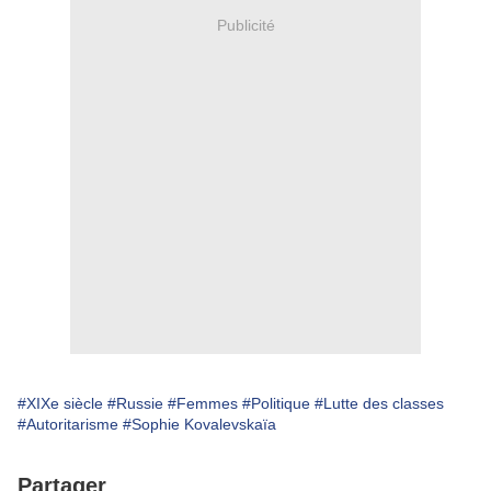
Publicité
#XIXe siècle
#Russie
#Femmes
#Politique
#Lutte des classes
#Autoritarisme
#Sophie Kovalevskaïa
Partager