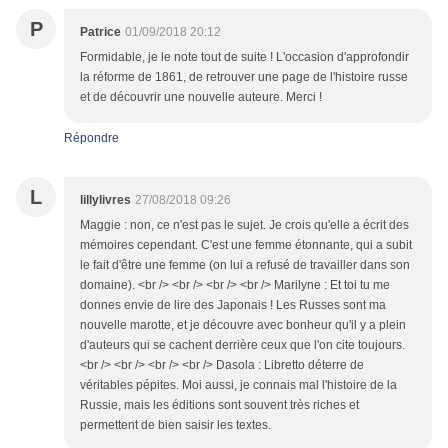
P
Patrice
01/09/2018 20:12
Formidable, je le note tout de suite ! L'occasion d'approfondir
la réforme de 1861, de retrouver une page de l'histoire russe
et de découvrir une nouvelle auteure. Merci !
Répondre
L
lillylivres
27/08/2018 09:26
Maggie : non, ce n'est pas le sujet. Je crois qu'elle a écrit des
mémoires cependant. C'est une femme étonnante, qui a subit
le fait d'être une femme (on lui a refusé de travailler dans son
domaine). <br /> <br /> <br /> <br /> Marilyne : Et toi tu me
donnes envie de lire des Japonais ! Les Russes sont ma
nouvelle marotte, et je découvre avec bonheur qu'il y a plein
d'auteurs qui se cachent derrière ceux que l'on cite toujours.
<br /> <br /> <br /> <br /> Dasola : Libretto déterre de
véritables pépites. Moi aussi, je connais mal l'histoire de la
Russie, mais les éditions sont souvent très riches et
permettent de bien saisir les textes.