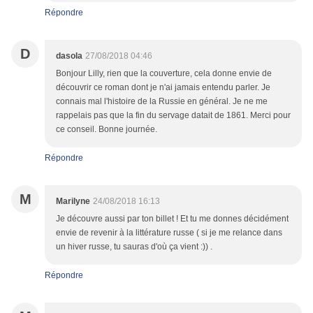
Répondre
D
dasola
27/08/2018 04:46
Bonjour Lilly, rien que la couverture, cela donne envie de
découvrir ce roman dont je n'ai jamais entendu parler. Je
connais mal l'histoire de la Russie en général. Je ne me
rappelais pas que la fin du servage datait de 1861. Merci pour
ce conseil. Bonne journée.
Répondre
M
Marilyne
24/08/2018 16:13
Je découvre aussi par ton billet ! Et tu me donnes décidément
envie de revenir à la littérature russe ( si je me relance dans
un hiver russe, tu sauras d'où ça vient :)) .
Répondre