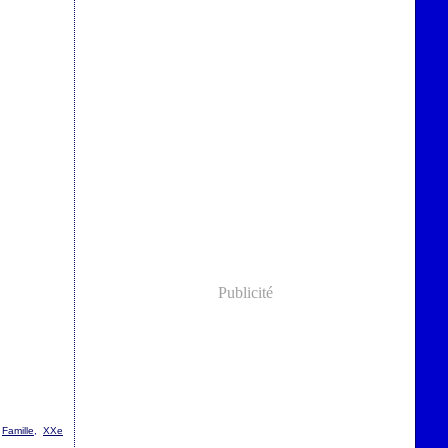
Publicité
,
Famille
,
XXe