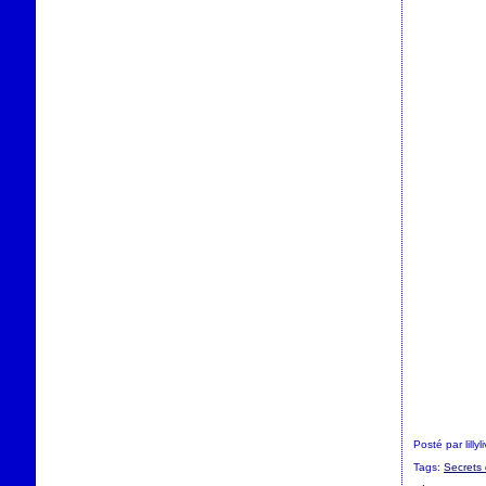
Posté par lilly
Tags:
Secrets 