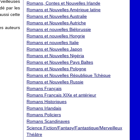
veilleuses
Romans, Contes et Nouvelles Irlande
édé par les
Romans et Nouvelles Amérique latine
aussi cette
Romans et Nouvelles Australie
Romans et Nouvelles Autriche
es auteurs
Romans et nouvelles Biélorussie
Romans et nouvelles Hongrie
Romans et nouvelles Italie
Romans et Nouvelles Japon
Romans et Nouvelles Nigéria
Romans et Nouvelles Pays Baltes
Romans et Nouvelles Pologne
Romans et Nouvelles République Tchèque
Romans et Nouvelles Russie
Romans Français
Romans Français XIXe et antérieur
Romans Historiques
Romans Irlandais
Romans Policiers
Romans Scandinaves
Science Fiction/Fantasy/Fantastique/Merveilleux
Théâtre