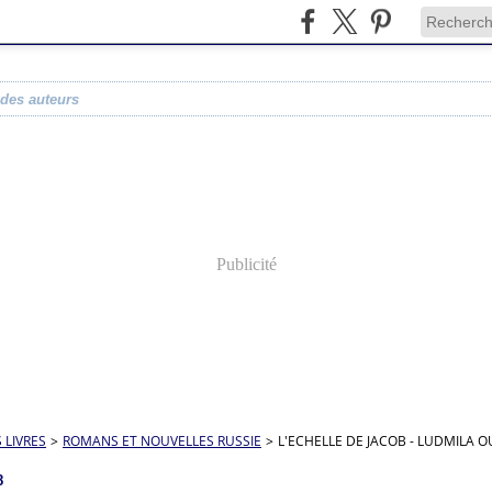
 des auteurs
Publicité
S LIVRES
>
ROMANS ET NOUVELLES RUSSIE
>
L'ECHELLE DE JACOB - LUDMILA O
8