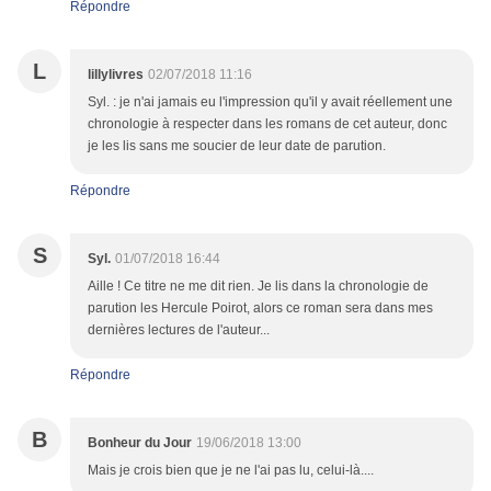
Répondre
L
lillylivres
02/07/2018 11:16
Syl. : je n'ai jamais eu l'impression qu'il y avait réellement une
chronologie à respecter dans les romans de cet auteur, donc
je les lis sans me soucier de leur date de parution.
Répondre
S
Syl.
01/07/2018 16:44
Aille ! Ce titre ne me dit rien. Je lis dans la chronologie de
parution les Hercule Poirot, alors ce roman sera dans mes
dernières lectures de l'auteur...
Répondre
B
Bonheur du Jour
19/06/2018 13:00
Mais je crois bien que je ne l'ai pas lu, celui-là....