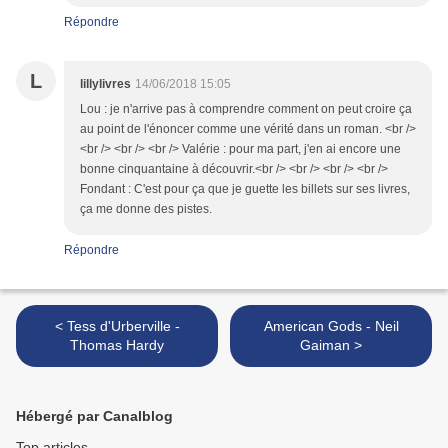
Répondre
L
lillylivres
14/06/2018 15:05
Lou : je n'arrive pas à comprendre comment on peut croire ça
au point de l'énoncer comme une vérité dans un roman. <br />
<br /> <br /> <br /> Valérie : pour ma part, j'en ai encore une
bonne cinquantaine à découvrir.<br /> <br /> <br /> <br />
Fondant : C'est pour ça que je guette les billets sur ses livres,
ça me donne des pistes.
Répondre
< Tess d'Urberville -
American Gods - Neil
Thomas Hardy
Gaiman >
Hébergé par Canalblog
Top articles