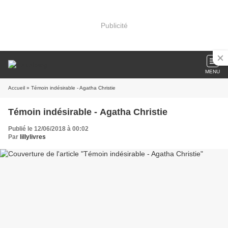
Publicité
MENU
Accueil
» Témoin indésirable - Agatha Christie
Témoin indésirable - Agatha Christie
Publié le 12/06/2018 à 00:02
Par
lillylivres