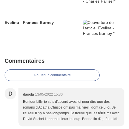
Evelina - Frances Burney
Commentaires
Ajouter un commentaire
D
dasola
13/05/2022 15:36
Bonjour Lilly, je suis d'accord avec toi pour dire que des
romans d'Agatha Christie ont pas mal vieilli dont celui-ci. Je
l'ai relu il n'y a pas longtemps. Je trouve que les téléfilms avec
David Suchet tiennent mieux le coup. Bonne fin d'après-midi.