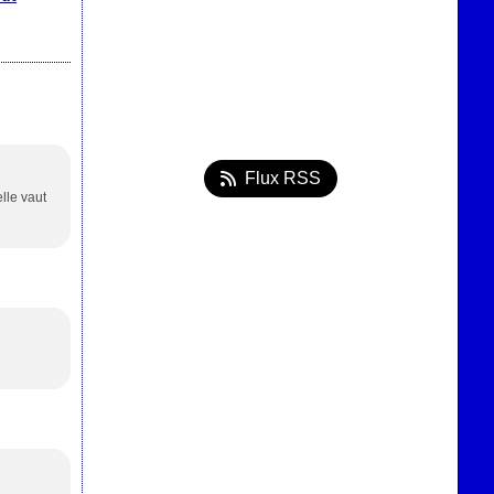
Flux RSS
elle vaut