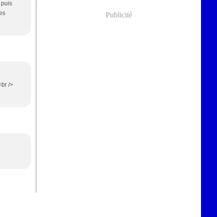
 puis
es
Publicité
<br />