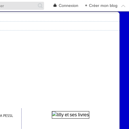
Connexion
+
Créer mon blog
A PESSL