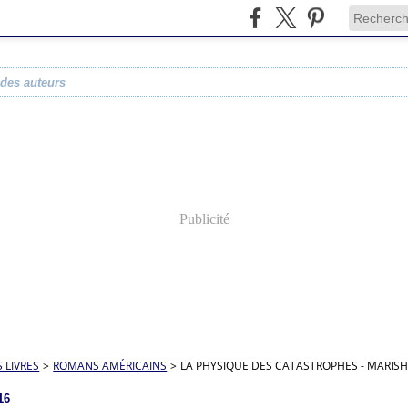
 des auteurs
Publicité
S LIVRES
>
ROMANS AMÉRICAINS
>
LA PHYSIQUE DES CATASTROPHES - MARISH
16