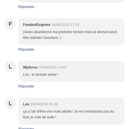
Répondre
F
FondantGrignote
18/04/2016 17:53
j'avais abandonné ma première lecture mais je devrais peut-
être retenter l'aventure :)
Répondre
L
lillylivres
07/04/2016 14:45
Lou : tu devrais aimer !
Répondre
L
Lou
03/04/2016 20:20
ça a l'air d'être une vraie pépite ! Je ne connaissais pas du
tout, je note de suite !