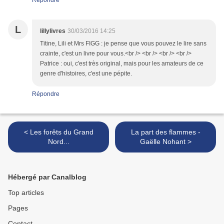
Répondre
L
lillylivres
30/03/2016 14:25
Titine, Lili et Mrs FIGG : je pense que vous pouvez le lire sans
crainte, c'est un livre pour vous.<br /> <br /> <br /> <br />
Patrice : oui, c'est très original, mais pour les amateurs de ce
genre d'histoires, c'est une pépite.
Répondre
< Les forêts du Grand
La part des flammes -
Nord...
Gaëlle Nohant >
Hébergé par Canalblog
Top articles
Pages
Contact