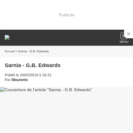
Publicité
MENU
Accueil
» Sarnia - G.B. Edwards
Sarnia - G.B. Edwards
Publié le 20/03/2016 à 16:31
Par
lillounette