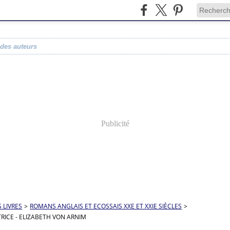
 des auteurs
Publicité
S LIVRES
>
ROMANS ANGLAIS ET ECOSSAIS XXE ET XXIE SIÈCLES
>
TRICE - ELIZABETH VON ARNIM