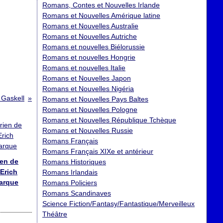
Romans, Contes et Nouvelles Irlande
Romans et Nouvelles Amérique latine
Romans et Nouvelles Australie
Romans et Nouvelles Autriche
Romans et nouvelles Biélorussie
Romans et nouvelles Hongrie
Romans et nouvelles Italie
Romans et Nouvelles Japon
Romans et Nouvelles Nigéria
 Gaskell
Romans et Nouvelles Pays Baltes
Romans et Nouvelles Pologne
Romans et Nouvelles République Tchèque
Romans et Nouvelles Russie
Romans Français
Romans Français XIXe et antérieur
ien de
Romans Historiques
Erich
Romans Irlandais
arque
Romans Policiers
Romans Scandinaves
Science Fiction/Fantasy/Fantastique/Merveilleux
Théâtre