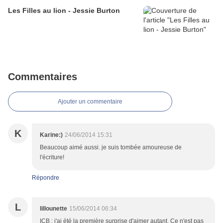
Les Filles au lion - Jessie Burton
Commentaires
Ajouter un commentaire
K
Karine:)
24/06/2014 15:31
Beaucoup aimé aussi. je suis tombée amoureuse de
l'écriture!
Répondre
L
lillounette
15/06/2014 06:34
ICB : j'ai été la première surprise d'aimer autant. Ce n'est pas