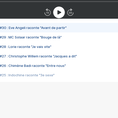
#30 : Eve Angeli raconte "Avant de partir"
#29 : MC Solaar raconte "Bouge de là"
28 : Lorie raconte "Je vais vite"
#27 : Christophe Willem raconte "Jacques a dit"
#26 : Chimène Badi raconte "Entre nous"
#25 : Indochine raconte "3e sexe"
#24 : Zaho raconte "C'est chelou"
#23 : Patrick Bruel raconte "Au café des délices"
#22 : Kyo raconte "Le chemin"
#21 : Nolwenn Leroy raconte "Cassé"