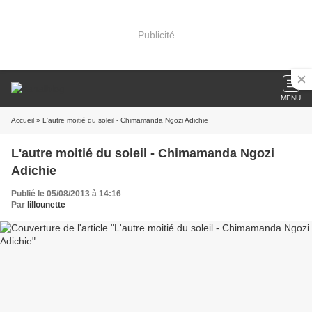
Publicité
MENU
Accueil
» L'autre moitié du soleil - Chimamanda Ngozi Adichie
L'autre moitié du soleil - Chimamanda Ngozi
Adichie
Publié le 05/08/2013 à 14:16
Par
lillounette