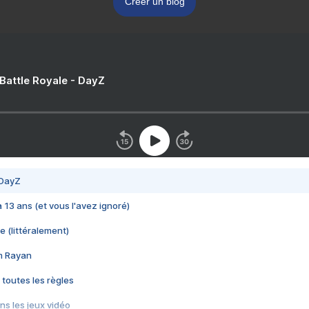
Créer un blog
 Battle Royale - DayZ
 DayZ
 a 13 ans (et vous l'avez ignoré)
e (littéralement)
im Rayan
 toutes les règles
s les jeux vidéo