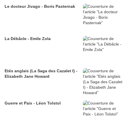
Le docteur Jivago - Boris Pasternak
La Débâcle - Emile Zola
Etés anglais (La Saga des Cazalet I) -
Elizabeth Jane Howard
Guerre et Paix - Léon Tolstoï