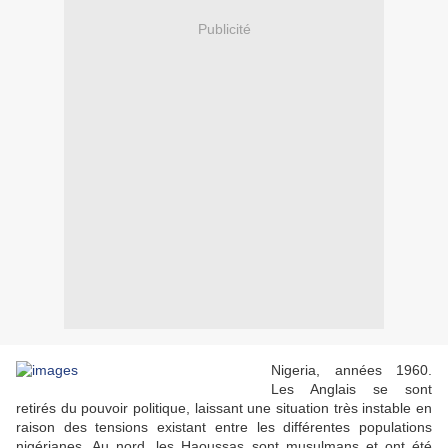
Publicité
Nigeria, années 1960.
Les Anglais se sont
retirés du pouvoir politique, laissant une situation très instable en
raison des tensions existant entre les différentes populations
nigérianes. Au nord, les Haoussas sont musulmans et ont été