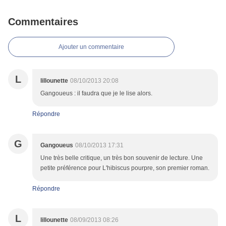
Commentaires
Ajouter un commentaire
L
lillounette
08/10/2013 20:08
Gangoueus : il faudra que je le lise alors.
Répondre
G
Gangoueus
08/10/2013 17:31
Une très belle critique, un très bon souvenir de lecture. Une
petite préférence pour L'hibiscus pourpre, son premier roman.
Répondre
L
lillounette
08/09/2013 08:26