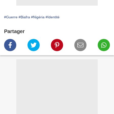
#Guerre
#Biafra
#Nigéria
#Identité
Partager