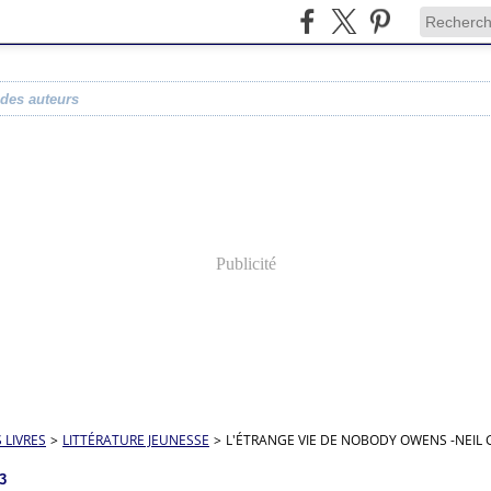
 des auteurs
Publicité
S LIVRES
>
LITTÉRATURE JEUNESSE
>
L'ÉTRANGE VIE DE NOBODY OWENS -NEIL
3