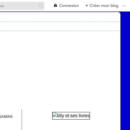
Connexion
+
Créer mon blog
 GAIMAN