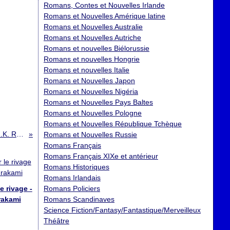
Romans, Contes et Nouvelles Irlande
Romans et Nouvelles Amérique latine
Romans et Nouvelles Australie
Romans et Nouvelles Autriche
Romans et nouvelles Biélorussie
Romans et nouvelles Hongrie
Romans et nouvelles Italie
Romans et Nouvelles Japon
Romans et Nouvelles Nigéria
Romans et Nouvelles Pays Baltes
Romans et Nouvelles Pologne
Romans et Nouvelles République Tchèque
Harry Potter à l'Ecole des sorciers - J.K. Rowling
Romans et Nouvelles Russie
Romans Français
Romans Français XIXe et antérieur
Romans Historiques
Romans Irlandais
e rivage -
Romans Policiers
rakami
Romans Scandinaves
Science Fiction/Fantasy/Fantastique/Merveilleux
Théâtre