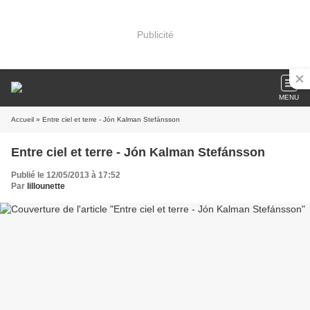
Publicité
MENU
Accueil
» Entre ciel et terre - Jón Kalman Stefánsson
Entre ciel et terre - Jón Kalman Stefánsson
Publié le 12/05/2013 à 17:52
Par
lillounette