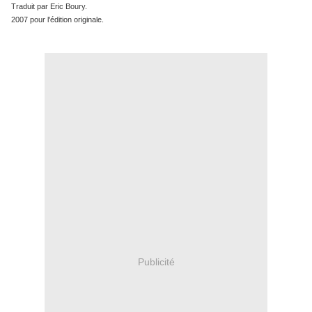
Traduit par Eric Boury.
2007 pour l'édition originale.
Publicité