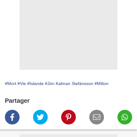
#Mort
#Vie
#Islande
#Jón Kalman Stefánsson
#Milton
Partager