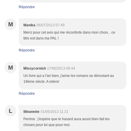
Répondre
M
Manika
06/07/2013 07:49
Merci pour cet avis qui me réconforte dans mon choix... ce
titre est dans ma PAL !
Répondre
M
Missycornish
17/06/2013 08:44
Un livre qui a l'air bien, j'aime les romans se déroulant au
19ème siècle. A retenir
Répondre
L
lillounette
01/06/2013 11:21
Perrine : j'espère que le hasard aura aussi bien fait les
choses pour toi que pour moi.