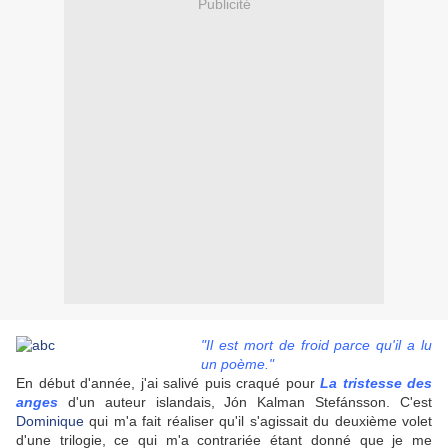
Publicité
"Il est mort de froid parce qu'il a lu
un poème."
En début d'année, j'ai salivé puis craqué pour
La tristesse des
anges
d'un auteur islandais, Jón Kalman Stefánsson. C'est
Dominique
qui m'a fait réaliser qu'il s'agissait du deuxième volet
d'une trilogie, ce qui m'a contrariée étant donné que je me