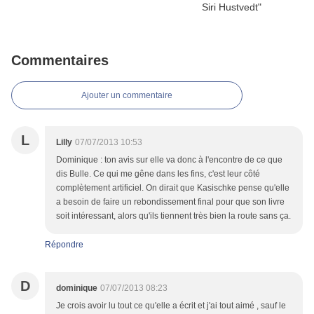
Commentaires
Ajouter un commentaire
L
Lilly
07/07/2013 10:53
Dominique : ton avis sur elle va donc à l'encontre de ce que
dis Bulle. Ce qui me gêne dans les fins, c'est leur côté
complètement artificiel. On dirait que Kasischke pense qu'elle
a besoin de faire un rebondissement final pour que son livre
soit intéressant, alors qu'ils tiennent très bien la route sans ça.
Répondre
D
dominique
07/07/2013 08:23
Je crois avoir lu tout ce qu'elle a écrit et j'ai tout aimé , sauf le