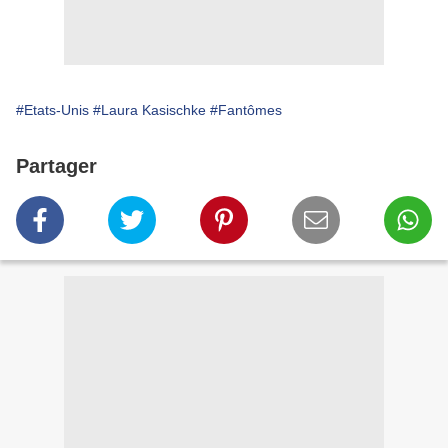
#Etats-Unis
#Laura Kasischke
#Fantômes
Partager