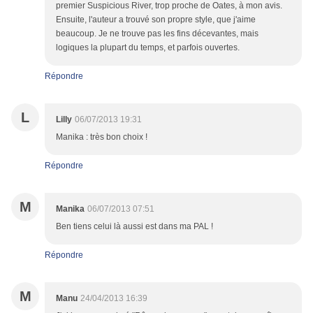
premier Suspicious River, trop proche de Oates, à mon avis.
Ensuite, l'auteur a trouvé son propre style, que j'aime
beaucoup. Je ne trouve pas les fins décevantes, mais
logiques la plupart du temps, et parfois ouvertes.
Répondre
L
Lilly
06/07/2013 19:31
Manika : très bon choix !
Répondre
M
Manika
06/07/2013 07:51
Ben tiens celui là aussi est dans ma PAL !
Répondre
M
Manu
24/04/2013 16:39