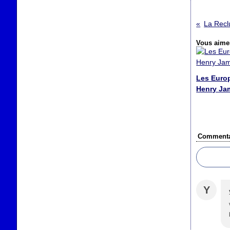
La Reclu
Vous aimer
Les Euro
Henry Ja
Commenta
Y