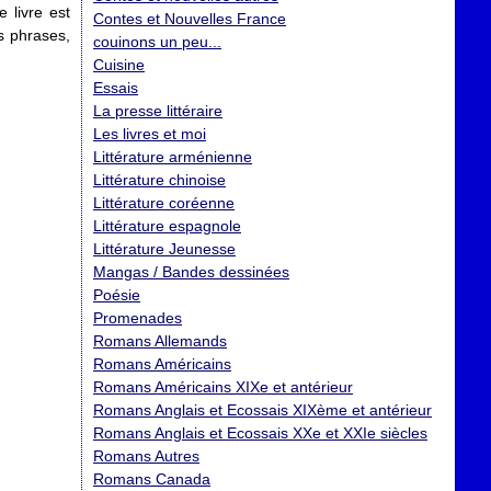
 livre est
Contes et Nouvelles France
s phrases,
couinons un peu...
Cuisine
Essais
La presse littéraire
Les livres et moi
Littérature arménienne
Littérature chinoise
Littérature coréenne
Littérature espagnole
Littérature Jeunesse
Mangas / Bandes dessinées
Poésie
Promenades
Romans Allemands
Romans Américains
Romans Américains XIXe et antérieur
Romans Anglais et Ecossais XIXème et antérieur
Romans Anglais et Ecossais XXe et XXIe siècles
Romans Autres
Romans Canada