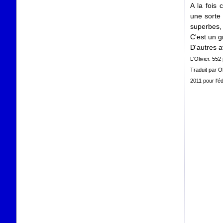
A la fois 
une sorte
superbes, 
C'est un g
D'autres 
L'Olivier. 552
Traduit par Ol
2011 pour l'éd