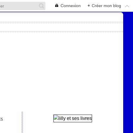
Connexion
+
Créer mon blog
ES