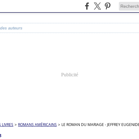
 des auteurs
Publicité
S LIVRES
>
ROMANS AMÉRICAINS
>
LE ROMAN DU MARIAGE - JEFFREY EUGENID
3