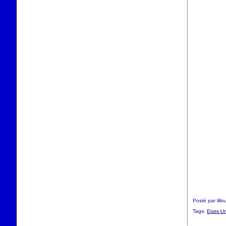
Posté par lill
Tags:
Etats-Un