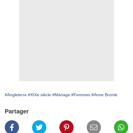
#Angleterre
#XIXe siècle
#Mariage
#Femmes
#Anne Brontë
Partager