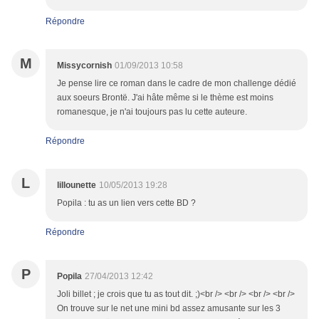
Répondre
M
Missycornish
01/09/2013 10:58
Je pense lire ce roman dans le cadre de mon challenge dédié
aux soeurs Brontë. J'ai hâte même si le thème est moins
romanesque, je n'ai toujours pas lu cette auteure.
Répondre
L
lillounette
10/05/2013 19:28
Popila : tu as un lien vers cette BD ?
Répondre
P
Popila
27/04/2013 12:42
Joli billet ; je crois que tu as tout dit. ;)<br /> <br /> <br /> <br />
On trouve sur le net une mini bd assez amusante sur les 3