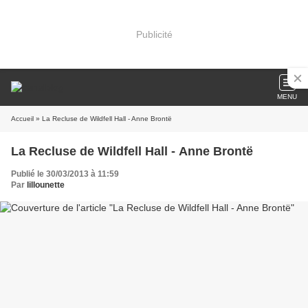
Publicité
MENU
Accueil
» La Recluse de Wildfell Hall - Anne Brontë
La Recluse de Wildfell Hall - Anne Brontë
Publié le 30/03/2013 à 11:59
Par
lillounette