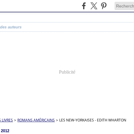
 des auteurs
Publicité
S LIVRES
>
ROMANS AMÉRICAINS
>
LES NEW-YORKAISES - EDITH WHARTON
 2012