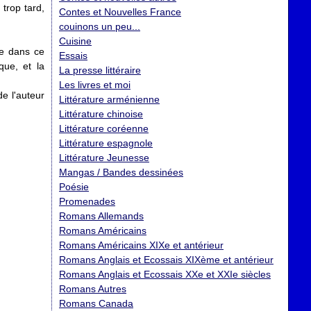
trop tard,
Contes et Nouvelles France
couinons un peu...
Cuisine
te dans ce
Essais
que, et la
La presse littéraire
Les livres et moi
de l'auteur
Littérature arménienne
Littérature chinoise
Littérature coréenne
Littérature espagnole
Littérature Jeunesse
Mangas / Bandes dessinées
Poésie
Promenades
Romans Allemands
Romans Américains
Romans Américains XIXe et antérieur
Romans Anglais et Ecossais XIXème et antérieur
Romans Anglais et Ecossais XXe et XXIe siècles
Romans Autres
Romans Canada