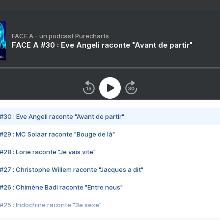
FACE A - un podcast Purecharts
FACE A #30 : Eve Angeli raconte "Avant de partir"
#30 : Eve Angeli raconte "Avant de partir"
#29 : MC Solaar raconte "Bouge de là"
28 : Lorie raconte "Je vais vite"
#27 : Christophe Willem raconte "Jacques a dit"
#26 : Chimène Badi raconte "Entre nous"
#25 : Indochine raconte "3e sexe"