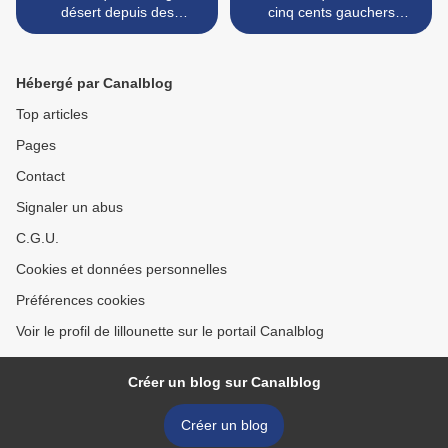
désert depuis des
cinq cents gauchers
semaines...
meurent chaque année
parce qu'ils utilisent des
objets conçus pour les
Hébergé par Canalblog
droitiers ? >
Top articles
Pages
Contact
Signaler un abus
C.G.U.
Cookies et données personnelles
Préférences cookies
Voir le profil de lillounette sur le portail Canalblog
Créer un blog sur Canalblog
Créer un blog