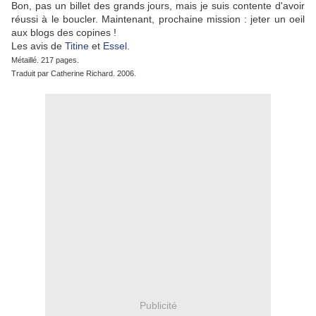
Bon, pas un billet des grands jours, mais je suis contente d'avoir
réussi à le boucler. Maintenant, prochaine mission : jeter un oeil
aux blogs des copines !
Les avis de
Titin
e
et
Essel
.
Métaillé. 217 pages.
Traduit par Catherine Richard. 2006.
Publicité