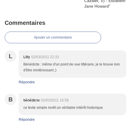
Commentaires
Ajouter un commentaire
L
Lilly
02/03/2011 22:33
Bénédicte : même d'un point de vue littéraire, je le trouve loin
d'être inintéressant ;)
Répondre
B
bénédicte
02/03/2011 16:58
ce texte simple revêt un véritable intérêt historique
Répondre