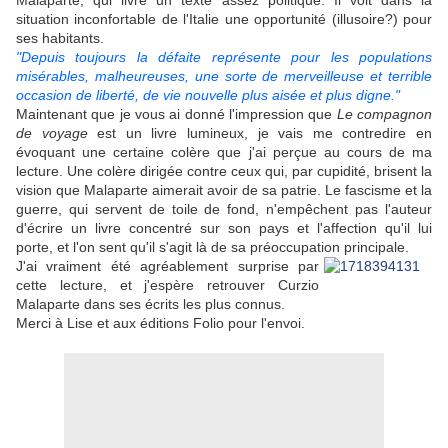
Malaparte, qui livre un texte assez politique. Il voit dans la
situation inconfortable de l'Italie une opportunité (illusoire?) pour
ses habitants.
"Depuis toujours la défaite représente pour les populations
misérables, malheureuses, une sorte de merveilleuse et terrible
occasion de liberté, de vie nouvelle plus aisée et plus digne."
Maintenant que je vous ai donné l'impression que
Le compagnon
de voyage
est un livre lumineux, je vais me contredire en
évoquant une certaine colère que j'ai perçue au cours de ma
lecture. Une colère dirigée contre ceux qui, par cupidité, brisent la
vision que Malaparte aimerait avoir de sa patrie. Le fascisme et la
guerre, qui servent de toile de fond, n'empêchent pas l'auteur
d'écrire un livre concentré sur son pays et l'affection qu'il lui
porte, et l'on sent qu'il s'agit là de sa préoccupation principale.
J'ai vraiment été agréablement surprise par
cette lecture, et j'espère r
etrouver Curzio
Malaparte dans ses écrits les plus connus.
Merci à Lise et aux éditions Folio pour l'envoi.