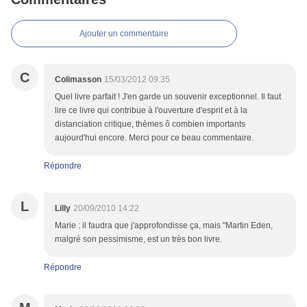
Ajouter un commentaire
C
Colimasson
15/03/2012 09:35
Quel livre parfait ! J'en garde un souvenir exceptionnel. Il faut
lire ce livre qui contribue à l'ouverture d'esprit et à la
distanciation critique, thèmes ô combien importants
aujourd'hui encore. Merci pour ce beau commentaire.
Répondre
L
Lilly
20/09/2010 14:22
Marie : il faudra que j'approfondisse ça, mais "Martin Eden,
malgré son pessimisme, est un très bon livre.
Répondre