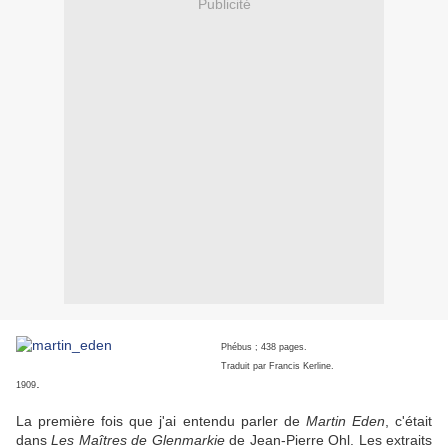
Publicité
Phébus ; 438 pages.
Traduit par Francis Kerline.
.
1909
La première fois que j'ai entendu parler de
Martin Eden
, c'était
dans
Les Maîtres de Glenmarkie
de Jean-Pierre Ohl. Les extraits