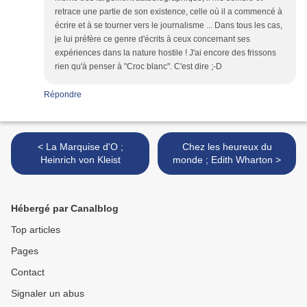
retrace une partie de son existence, celle où il a commencé à
écrire et à se tourner vers le journalisme ... Dans tous les cas,
je lui préfère ce genre d'écrits à ceux concernant ses
expériences dans la nature hostile ! J'ai encore des frissons
rien qu'à penser à "Croc blanc". C'est dire ;-D
Répondre
< La Marquise d'O ;
Chez les heureux du
Heinrich von Kleist
monde ; Edith Wharton >
Hébergé par Canalblog
Top articles
Pages
Contact
Signaler un abus