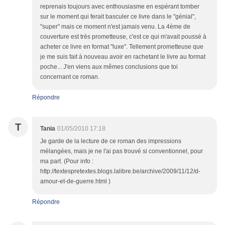
reprenais toujours avec enthousiasme en espérant tomber
sur le moment qui ferait basculer ce livre dans le "génial",
"super" mais ce moment n'est jamais venu. La 4ème de
couverture est très prometteuse, c'est ce qui m'avait poussé à
acheter ce livre en format "luxe". Tellement prometteuse que
je me suis fait à nouveau avoir en rachetant le livre au format
poche... J'en viens aux mêmes conclusions que toi
concernant ce roman.
Répondre
T
Tania
01/05/2010 17:18
Je garde de la lecture de ce roman des impressions
mélangées, mais je ne l'ai pas trouvé si conventionnel, pour
ma part. (Pour info :
http://textespretextes.blogs.lalibre.be/archive/2009/11/12/d-
amour-et-de-guerre.html )
Répondre