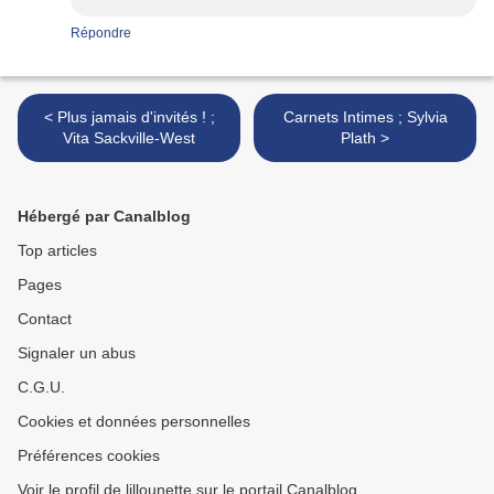
Répondre
< Plus jamais d'invités ! ;
Carnets Intimes ; Sylvia
Vita Sackville-West
Plath >
Hébergé par Canalblog
Top articles
Pages
Contact
Signaler un abus
C.G.U.
Cookies et données personnelles
Préférences cookies
Voir le profil de lillounette sur le portail Canalblog