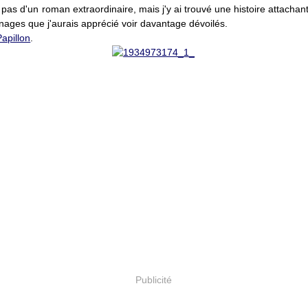
it pas d'un roman extraordinaire, mais j'y ai trouvé une histoire attacha
ages que j'aurais apprécié voir davantage dévoilés.
Papillon
.
Publicité