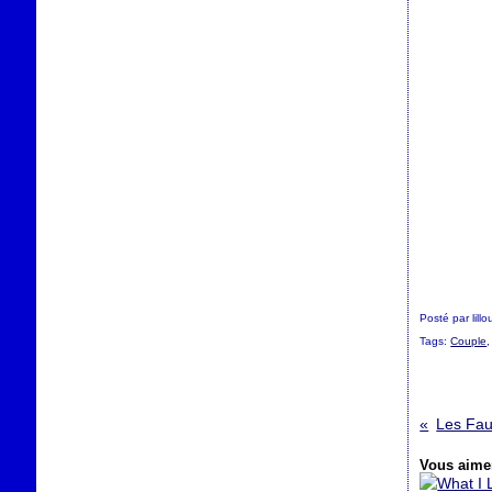
Posté par lill
Tags:
Couple
Les Fau
Vous aimer