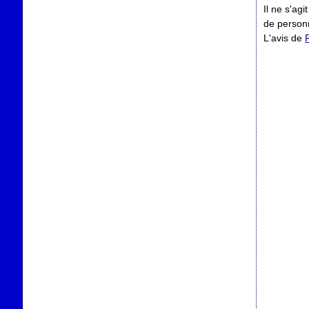
Il ne s'ag
de personn
L'avis de